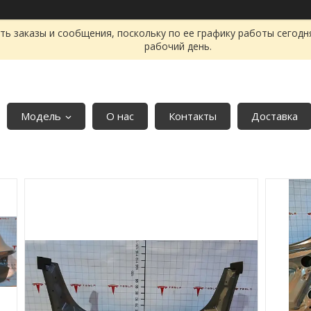
ь заказы и сообщения, поскольку по ее графику работы сегодн
рабочий день.
Модель
О нас
Контакты
Доставка