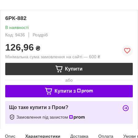
6РК-882
В наявності
Код: 9436
Роздріб
126,96
₴
Мінімальна сума замовлення на сайті — 600 ₴
Купити
або
Купити з
Що таке купити з Пром?
Замовлення під захистом
Опис
Характеристики
Доставка
Оплата
Умови 