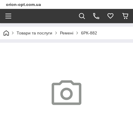
orion-opt.com.ua
Товари та послуги
Ремені
6РК-882