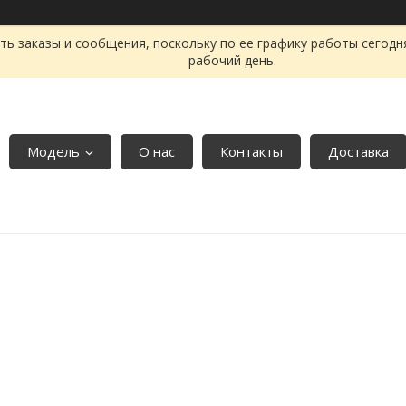
ь заказы и сообщения, поскольку по ее графику работы сегодн
рабочий день.
Модель
О нас
Контакты
Доставка