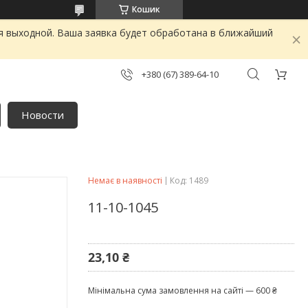
Кошик
я выходной. Ваша заявка будет обработана в ближайший
+380 (67) 389-64-10
Новости
Немає в наявності
Код:
1489
11-10-1045
23,10 ₴
Мінімальна сума замовлення на сайті — 600 ₴