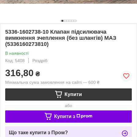
5336-1602738-10 Клапан підсилювача
вимкнення зчеплення (без шлангів) МАЗ
(5336160273810)
В наявності
Код: 5408
Роздріб
316,80
₴
Мінімальна сума замовлення на сайті — 600 ₴
Купити
або
Купити з
Що таке купити з Пром?