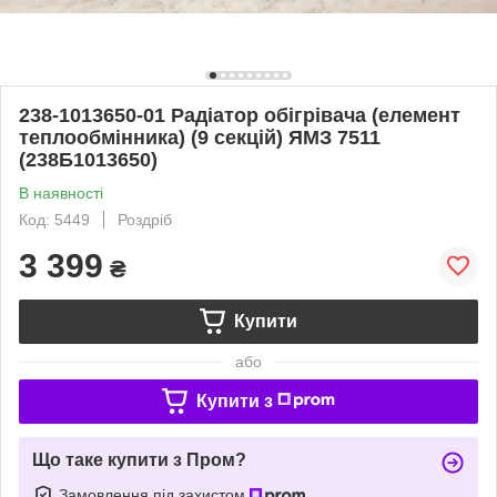
238-1013650-01 Радіатор обігрівача (елемент
теплообмінника) (9 секцій) ЯМЗ 7511
(238Б1013650)
В наявності
Код: 5449
Роздріб
3 399
₴
Купити
або
Купити з
Що таке купити з Пром?
Замовлення під захистом