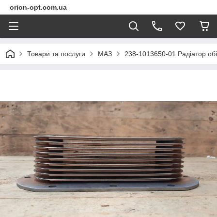
orion-opt.com.ua
Товари та послуги
МАЗ
238-1013650-01 Радіатор обі