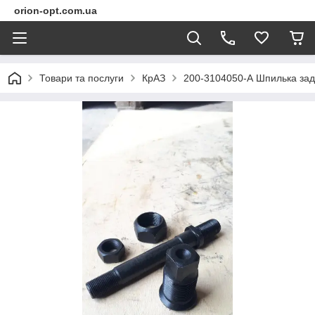
orion-opt.com.ua
Товари та послуги
КрАЗ
200-3104050-А Шпилька задн