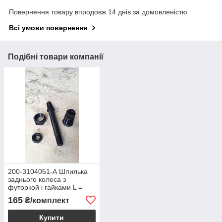
Повернення товару впродовж 14 днів за домовленістю
Всі умови повернення
Подібні товари компанії
200-3104051-А Шпилька
заднього колеса з
футоркой і гайками L =
165 мм (ліва) КрАЗ
165
₴/комплект
Купити