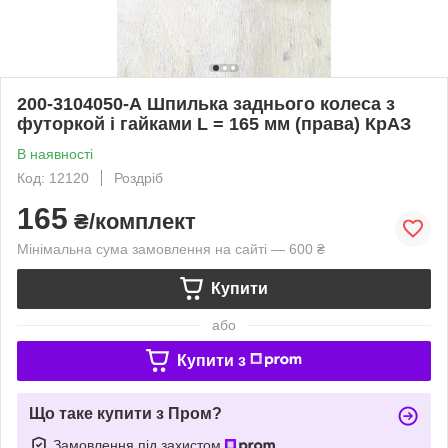
200-3104050-А Шпилька заднього колеса з
футоркой і гайками L = 165 мм (права) КрАЗ
В наявності
Код: 12120
Роздріб
165
₴/комплект
Мінімальна сума замовлення на сайті — 600 ₴
Купити
або
Купити з
Що таке купити з Пром?
Замовлення під захистом