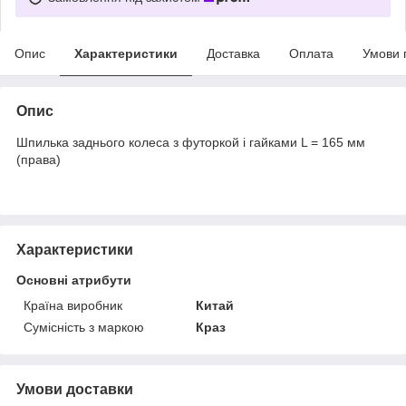
Опис
Характеристики
Доставка
Оплата
Умови 
Опис
Шпилька заднього колеса з футоркой і гайками L = 165 мм
(права)
Характеристики
Основні атрибути
Країна виробник
Китай
Сумісність з маркою
Краз
Умови доставки