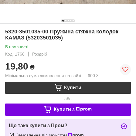
5320-3501035-00 Пружина стяжна колодок
КАМАЗ (53203501035)
В наявності
Код: 1768
Роздріб
19,80
₴
Мінімальна сума замовлення на сайті — 600 ₴
Купити
або
Купити з
Що таке купити з Пром?
Замовлення під захистом