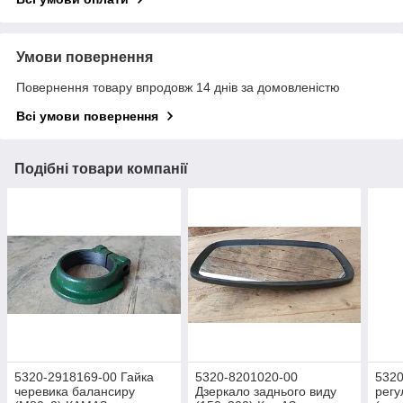
Умови повернення
Повернення товару впродовж 14 днів за домовленістю
Всі умови повернення
Подібні товари компанії
5320-2918169-00 Гайка
5320-8201020-00
5320
черевика балансиру
Дзеркало заднього виду
регу