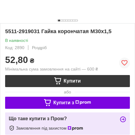
5511-2919031 Гайка корончатая М30х1,5
В наявності
Код: 2890
Роздріб
52,80
₴
Мінімальна сума замовлення на сайті — 600 ₴
Купити
або
Купити з
Що таке купити з Пром?
Замовлення під захистом