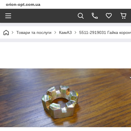
orion-opt.com.ua
Товари та послуги
КамАЗ
5511-2919031 Гайка корон