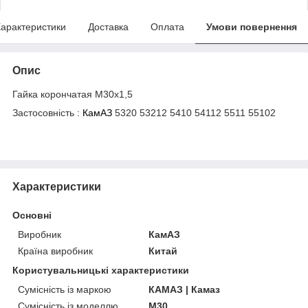
арактеристики
Доставка
Оплата
Умови повернення
Опис
Гайка корончатая М30х1,5
Застосовність :
КамАЗ
5320 53212 5410 54112 5511 55102
Характеристики
Основні
Виробник
КамАЗ
Країна виробник
Китай
Користувальницькі характеристики
Сумісність із маркою
КАМАЗ | Камаз
Сумісність із моделлю
M30