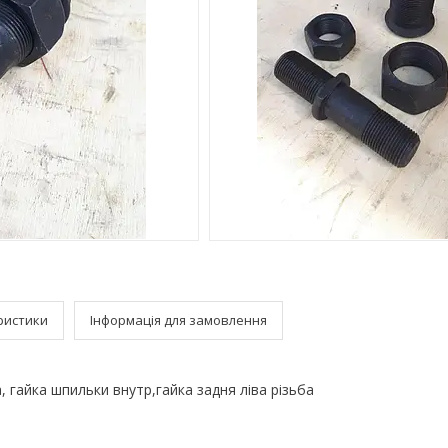
ристики
Інформація для замовлення
, гайка шпильки внутр,гайка задня ліва різьба