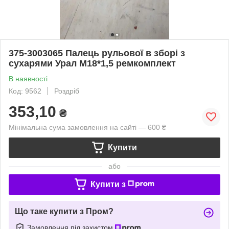
375-3003065 Палець рульової в зборі з
сухарями Урал М18*1,5 ремкомплект
В наявності
Код: 9562
Роздріб
353,10
₴
Мінімальна сума замовлення на сайті — 600 ₴
Купити
або
Купити з
Що таке купити з Пром?
Замовлення під захистом