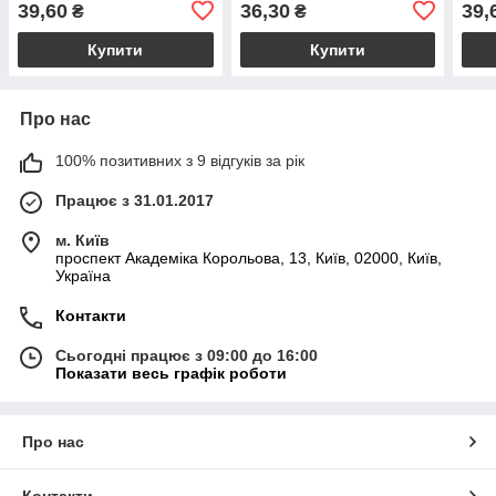
39,60
36,30
39,
₴
₴
КАМ
Купити
Купити
Про нас
100% позитивних з 9 відгуків за рік
Працює з 31.01.2017
м. Київ
проспект Академіка Корольова, 13, Київ, 02000, Київ,
Україна
Контакти
Сьогодні працює з 09:00 до 16:00
Показати весь графік роботи
Про нас
Контакти