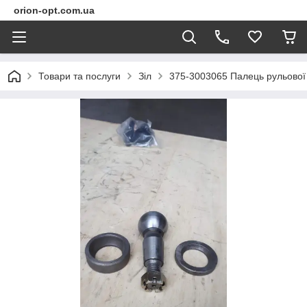
orion-opt.com.ua
Товари та послуги
Зіл
375-3003065 Палець рульової 