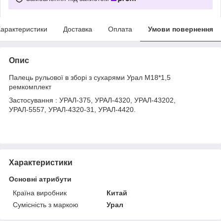
арактеристики
Доставка
Оплата
Умови повернення
Опис
Палець рульової в зборі з сухарями Урал М18*1,5
ремкомплект
Застосування : УРАЛ-375, УРАЛ-4320, УРАЛ-43202,
УРАЛ-5557, УРАЛ-4320-31, УРАЛ-4420.
Характеристики
Основні атрибути
Країна виробник
Китай
Сумісність з маркою
Урал