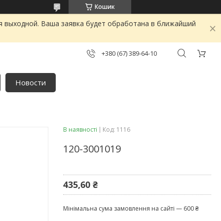
Кошик
я выходной. Ваша заявка будет обработана в ближайший
+380 (67) 389-64-10
Новости
В наявності
Код:
1116
120-3001019
435,60 ₴
Мінімальна сума замовлення на сайті — 600 ₴