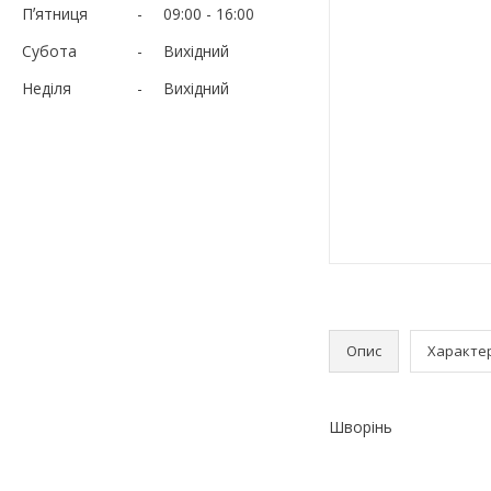
Пʼятниця
09:00
16:00
Субота
Вихідний
Неділя
Вихідний
Опис
Характе
Шворінь