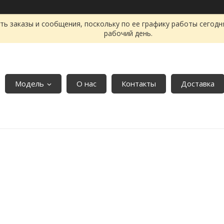
ь заказы и сообщения, поскольку по ее графику работы сегодн
рабочий день.
Модель
О нас
Контакты
Доставка