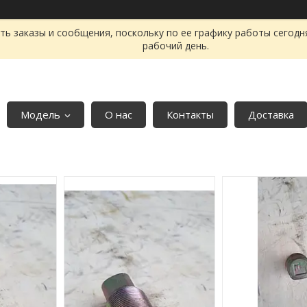
ь заказы и сообщения, поскольку по ее графику работы сегодн
рабочий день.
Модель
О нас
Контакты
Доставка