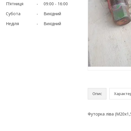
Пʼятниця
09:00
16:00
Субота
Вихідний
Неділя
Вихідний
Опис
Характе
Футорка ліва (М20х1,