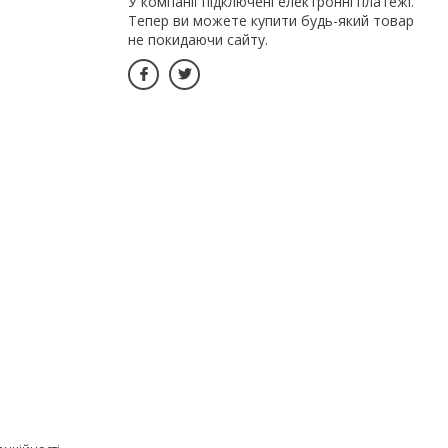
У компанії підключені електронні платежі.
Тепер ви можете купити будь-який товар
не покидаючи сайту.