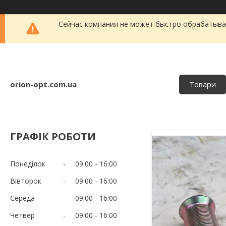
Сейчас компания не может быстро обрабатыват
orion-opt.com.ua
Товари
ГРАФІК РОБОТИ
Понеділок
09:00
16:00
Вівторок
09:00
16:00
Середа
09:00
16:00
Четвер
09:00
16:00