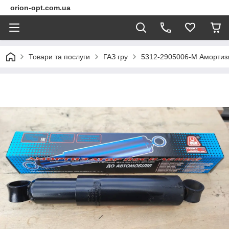
orion-opt.com.ua
Товари та послуги
ГАЗ гру
5312-2905006-М Амортизат