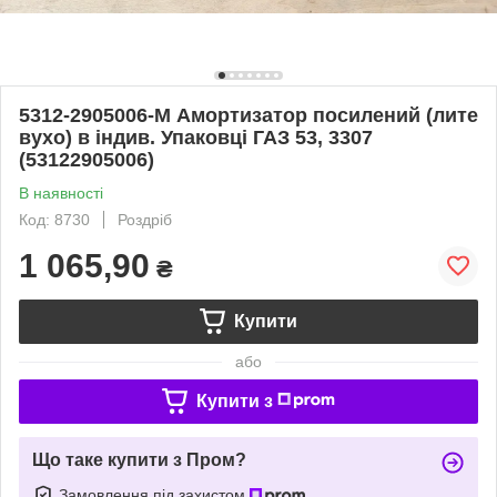
5312-2905006-М Амортизатор посилений (лите
вухо) в індив. Упаковці ГАЗ 53, 3307
(53122905006)
В наявності
Код: 8730
Роздріб
1 065,90
₴
Купити
або
Купити з
Що таке купити з Пром?
Замовлення під захистом