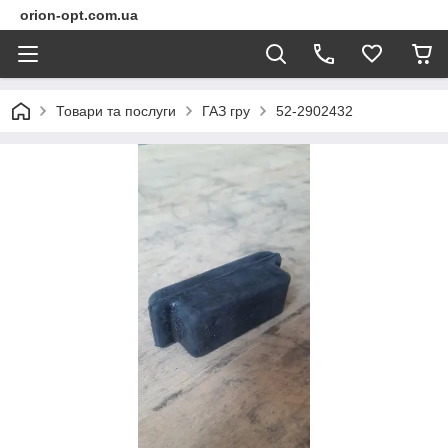
orion-opt.com.ua
Товари та послуги
ГАЗ гру
52-2902432