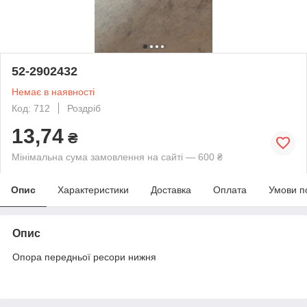
52-2902432
Немає в наявності
Код: 712
Роздріб
13,74
₴
Мінімальна сума замовлення на сайті — 600 ₴
Опис
Характеристики
Доставка
Оплата
Умови п
Опис
Опора передньої ресори нижня