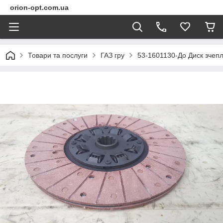
orion-opt.com.ua
Товари та послуги
ГАЗ гру
53-1601130-До Диск зчеп