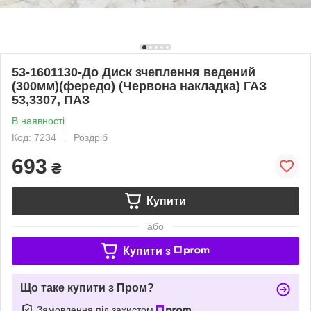
53-1601130-До Диск зчеплення ведений
(300мм)(фередо) (Червона накладка) ГАЗ
53,3307, ПАЗ
В наявності
Код: 7234
Роздріб
693
₴
Купити
або
Купити з
Що таке купити з Пром?
Замовлення під захистом